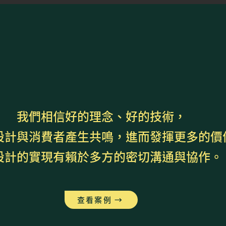
我們相信好的理念、好的技術，
設計與消費者產生共鳴，進而發揮更多的價
設計的實現有賴於多方的密切溝通與協作。
查看案例 →