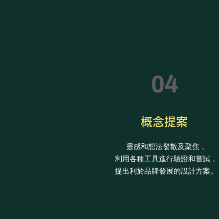
04
概念提案
靈感和想法發散及聚焦，
利用各種工具進行驗證和嘗試，
提出利於品牌發展的設計方案。