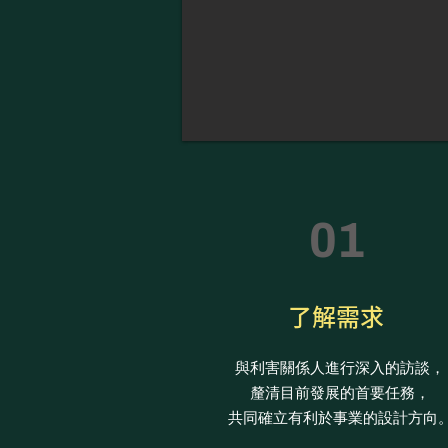
01
了解需求
與利害關係人進行深入的訪談，
釐清目前發展的首要任務，
共同確立有利於事業的設計方向