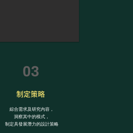
03
制定策略
綜合需求及研究內容，
洞察其中的模式，
​制定具發展潛力的設計策略