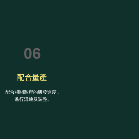
06
配合量產
配合相關製程的研發進度，
進行溝通及調整。