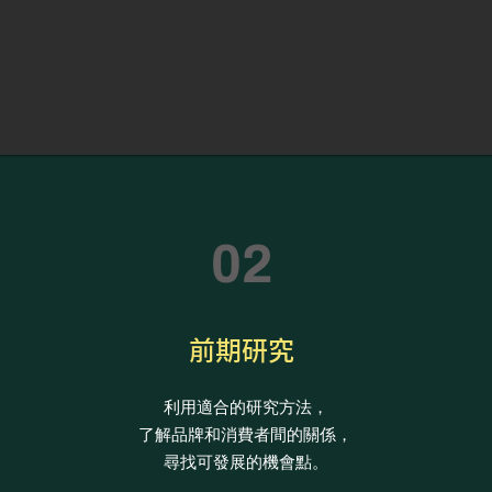
02
前期研究
利用適合的研究方法，
了解品牌和消費者間的關係，
。
​尋找可發展的機會點。