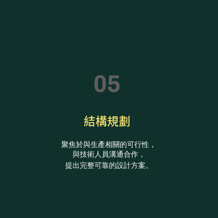
05
結構規劃
聚焦於與生產相關的可行性，
與技術人員溝通合作，
提出完整可靠的設計方案。